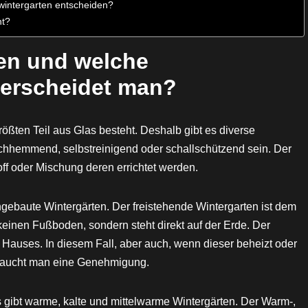
wintergarten entscheiden?
ht?
ten und welche
terscheidet man?
rößten Teil aus Glas besteht. Deshalb gibt es diverse
chhemmend, selbstreinigend oder schallschützend sein. Der
ff oder Mischung deren errichtet werden.
gebaute Wintergärten. Der freistehende Wintergarten ist dem
keinen Fußboden, sondern steht direkt auf der Erde. Der
Hauses. In diesem Fall, aber auch, wenn dieser beheizt oder
braucht man eine Genehmigung.
Es gibt warme, kalte und mittelwarme Wintergärten. Der Warm-,