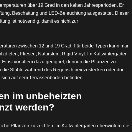
emperaturen über 19 Grad in den kalten Jahresperioden. Er
ftung, Beschattung und LED-Beleuchtung ausgestattet. Dieser
ung ist notwendig, damit es nicht zur
peraturen zwischen 12 und 19 Grad. Für beide Typen kann man
dielen, Fliesen, Naturstein, Rigid Vinyl. Im Kaltwintergarten
 Er ist vor allem dazu geeignet, drinnen die Pflanzen zu
n die Stühle während des Regens hineinzustecken oder dort
n sich auf dem Terrassenböden befinden.
en im unbeheizten
anzt werden?
liche Pflanzen zu züchten. Im Kaltwintergarten überwintern die