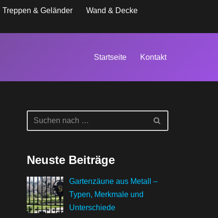
Treppen & Geländer
Wand & Decke
Startseite
Kontakt
Neuste Beiträge
Gartenzäune aus Metall –
Typen, Merkmale und
Unterschiede