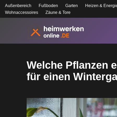
Außenbereich
Fußboden
Garten
Heizen & Energi
Wohnaccessoires
Zäune & Tore
Zum
Inhalt
springen
Welche Pflanzen e
für einen Winterg