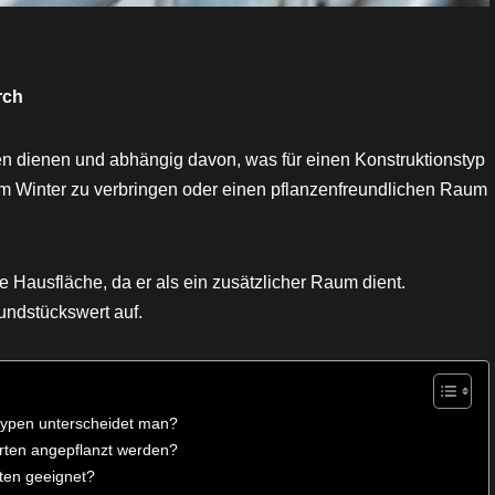
rch
n dienen und abhängig davon, was für einen Konstruktionstyp
s im Winter zu verbringen oder einen pflanzenfreundlichen Raum
 Hausfläche, da er als ein zusätzlicher Raum dient.
undstückswert auf.
ntypen unterscheidet man?
rten angepflanzt werden?
rten geeignet?