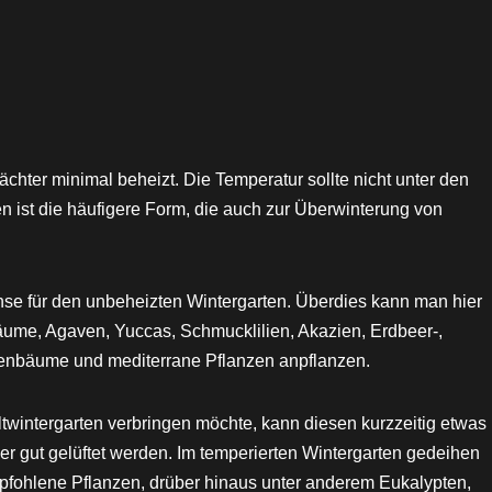
ächter minimal beheizt. Die Temperatur sollte nicht unter den
ten ist die häufigere Form, die auch zur Überwinterung von
hse für den unbeheizten Wintergarten. Überdies kann man hier
ume, Agaven, Yuccas, Schmucklilien, Akazien, Erdbeer-,
enbäume und mediterrane Pflanzen anpflanzen.
altwintergarten verbringen möchte, kann diesen kurzzeitig etwas
r gut gelüftet werden. Im temperierten Wintergarten gedeihen
empfohlene Pflanzen, drüber hinaus unter anderem Eukalypten,