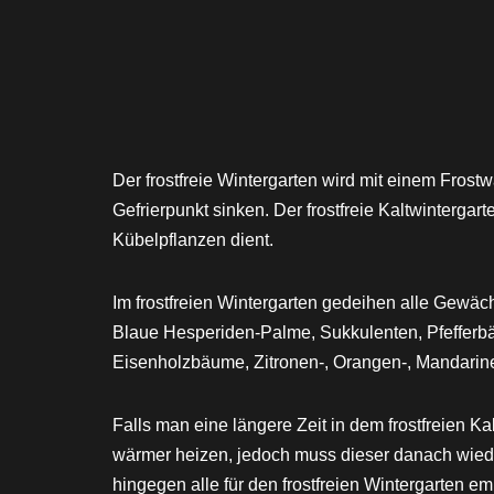
Der frostfreie Wintergarten wird mit einem Frostw
Gefrierpunkt sinken. Der frostfreie Kaltwintergar
Kübelpflanzen dient.
Im frostfreien Wintergarten gedeihen alle Gewäc
Blaue Hesperiden-Palme, Sukkulenten, Pfefferbä
Eisenholzbäume, Zitronen-, Orangen-, Mandarin
Falls man eine längere Zeit in dem frostfreien K
wärmer heizen, jedoch muss dieser danach wiede
hingegen alle für den frostfreien Wintergarten 