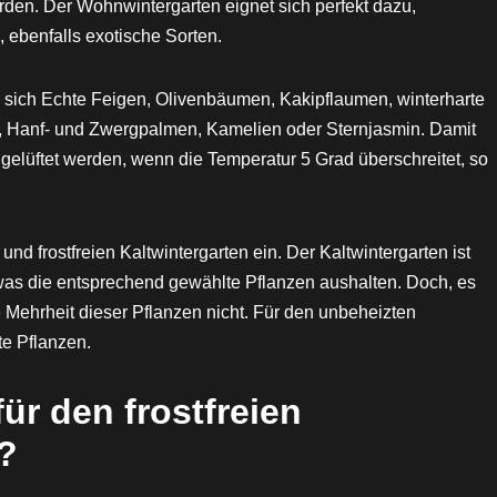
ürden. Der Wohnwintergarten eignet sich perfekt dazu,
ebenfalls exotische Sorten.
n sich Echte Feigen, Olivenbäumen, Kakipflaumen, winterharte
, Hanf- und Zwergpalmen, Kamelien oder Sternjasmin. Damit
 gelüftet werden, wenn die Temperatur 5 Grad überschreitet, so
und frostfreien Kaltwintergarten ein. Der Kaltwintergarten ist
 was die entsprechend gewählte Pflanzen aushalten. Doch, es
e Mehrheit dieser Pflanzen nicht. Für den unbeheizten
te Pflanzen.
ür den frostfreien
?