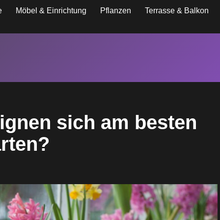
e
Möbel & Einrichtung
Pflanzen
Terrasse & Balkon
ignen sich am besten
arten?