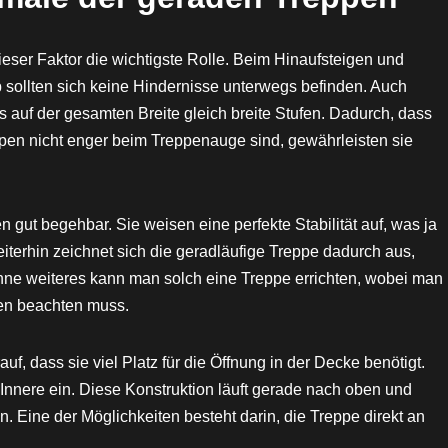
 dieser Faktor die wichtigste Rolle. Beim Hinaufsteigen und
 sollten sich keine Hindernisse unterwegs befinden. Auch
 auf der gesamten Breite gleich breite Stufen. Dadurch, dass
ppen nicht enger beim Treppenauge sind, gewährleisten sie
 gut begehbar. Sie weisen eine perfekte Stabilität auf, was ja
iterhin zeichnet sich die geradläufige Treppe dadurch aus,
 Ohne weiteres kann man solch eine Treppe errichten, wobei man
ien beachten muss.
uf, dass sie viel Platz für die Öffnung in der Decke benötigt.
e Innere ein. Diese Konstruktion läuft gerade nach oben und
 Eine der Möglichkeiten besteht darin, die Treppe direkt an