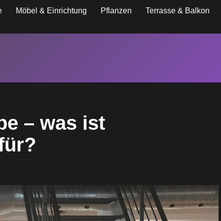
e
Möbel & Einrichtung
Pflanzen
Terrasse & Balkon
pe – was ist
für?