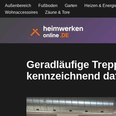
Außenbereich
Fußboden
Garten
Heizen & Energi
Wohnaccessoires
Zäune & Tore
Zum
Inhalt
springen
Geradläufige Trep
kennzeichnend da