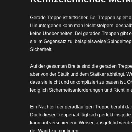
Gerade Treppe ist trittsicher. Bei Treppen spielt
Hinuntergehen kann man leicht stolpern, deshalb
keine Unebenheiten. Bei geraden Treppen gibt es
sie im Gegensatz zu, beispielsweise Spindeltre
Sicherheit.
Auf der gesamten Breite sind die geraden Treppen
aber von der Statik und dem Statiker abhängt. We
dass sie leicht und unkompliziert zu bauen ist.
lediglich Sicherheitsanforderungen und Richtlin
Ein Nachteil der geradläufigen Treppe beruht dara
Doch dieser Treppenart fügt sich perfekt ins jed
kann auf verschiedene Weisen ausgeführt werden.
der Wand zu montieren.