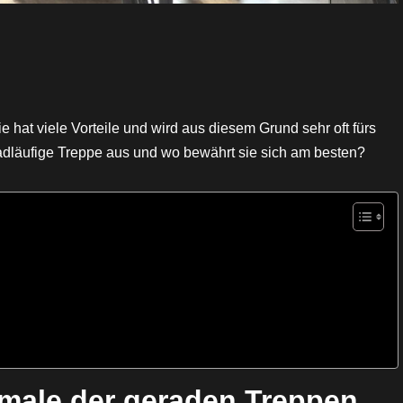
e hat viele Vorteile und wird aus diesem Grund sehr oft fürs
radläufige Treppe aus und wo bewährt sie sich am besten?
male der geraden Treppen