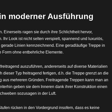
 in moderner Ausführung
 Einerseits ragen sie durch ihre Schlichtheit hervor,
 Ihr Look ist nicht selten verspielt, spannend und luxuriös,
nd gerade Linien kennzeichnend. Eine geradläufige Treppe in
he Form ohne entbehrliche Elemente.
freitragend auszuführen, andererseits auf diverse Materialien
 dieser Typ freitragend fertigen, d.h. die Treppe grenzt an die
ng aus mehreren Gründen. Freitragende Treppen kann man an
Weiterhin geben sie dem Inneren dank ihrer Konstruktion einen
schweben sozusagen in der Luft.
Stufen rücken in den Vordergrund insofern, dass es keine