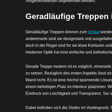
Vorgehensweisen angewendet werden.
Geradläufige Treppen
Geradläufige Treppen können zum
Unikat
werden.
andererseits sind sie designstark und ausgefallen.
doch in der Regel sind für sie klare Konturen u
moderner Optik hat eine einfache und ästhetisc
Gerade Treppe modern ist es möglich, einerseits 
zu setzen. Bezüglich des ersten Aspekts lässt sich
Wand nicht. Es ist eine höchst spannende Lösu
einem beliebigen Platz im Interieur platzieren. 
Eindruck von Leichtigkeit und Transparenz. Sie 
Dabei befinden sich die Stufen im Vordergrund. 