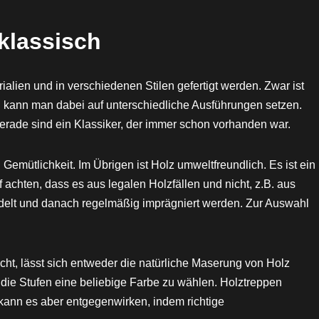
klassisch
alien und in verschiedenen Stilen gefertigt werden. Zwar ist
h kann man dabei auf unterschiedliche Ausführungen setzen.
erade sind ein Klassiker, der immer schon vorhanden war.
Gemütlichkeit. Im Übrigen ist Holz umweltfreundlich. Es ist ein
f achten, dass es aus legalen Holzfällen und nicht, z.B. aus
delt und danach regelmäßig imprägniert werden. Zur Auswahl
ht, lässt sich entweder die natürliche Maserung von Holz
 die Stufen eine beliebige Farbe zu wählen. Holztreppen
kann es aber entgegenwirken, indem richtige