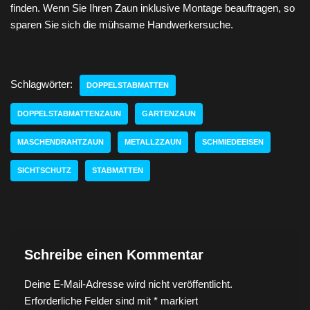
finden. Wenn Sie Ihren Zaun inklusive Montage beauftragen, so
sparen Sie sich die mühsame Handwerkersuche.
Schlagwörter:
DOPPELSTABMATTEN
DOPPELSTABMATTENZAUN
GARTENZAUN
MASCHENDRAHTZAUN
METALLZZAUN
SCHMIEDEEISEN
SICHTSCHUTZ
STABMATTEN
Schreibe einen Kommentar
Deine E-Mail-Adresse wird nicht veröffentlicht.
Erforderliche Felder sind mit
*
markiert