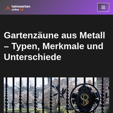
Zum
Inhalt
springen
Gartenzäune aus Metall
– Typen, Merkmale und
Unterschiede