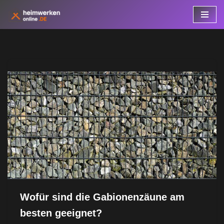
Zum
Inhalt
springen
Wofür sind die Gabionenzäune am
besten geeignet?