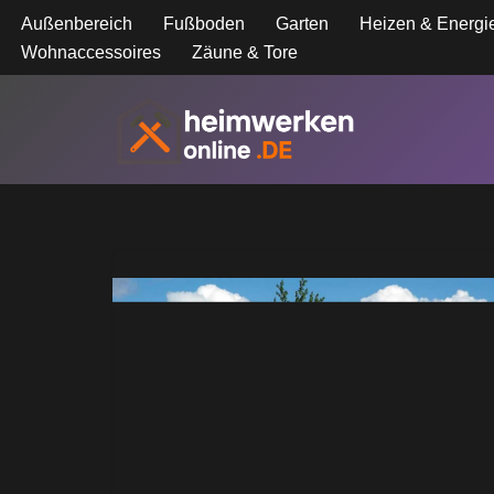
Außenbereich
Fußboden
Garten
Heizen & Energi
Wohnaccessoires
Zäune & Tore
Zum
Inhalt
springen