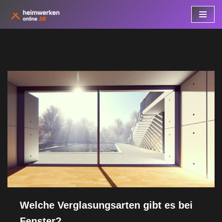
Zum
Inhalt
springen
Welche Verglasungsarten gibt es bei
Fenster?